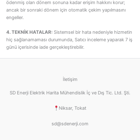
ödenmiş olan dönem sonuna kadar erişim hakkını korur;
ancak bir sonraki dönem için otomatik çekim yapılmasını
engeller.
4. TEKNİK HATALAR:
Sistemsel bir hata nedeniyle hizmetin
hiç sağlanamaması durumunda, Satıcı inceleme yaparak 7 iş
günü içerisinde iade gerçekleştirebilir.
İletişim
SD Enerji Elektrik Harita Mühendislik İç ve Dış Tic. Ltd. Şti.
Niksar, Tokat
sd@sdenerji.com